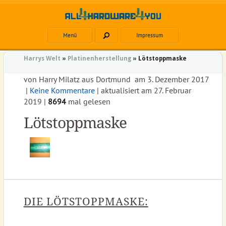
Menü
Impressum
Harrys Welt
»
Platinenherstellung
»
Lötstoppmaske
von
Harry Milatz
aus
Dortmund
am
3. Dezember 2017
|
Keine Kommentare
| aktualisiert am
27. Februar
2019
|
8694
mal gelesen
Lötstoppmaske
DIE LÖTSTOPPMASKE: