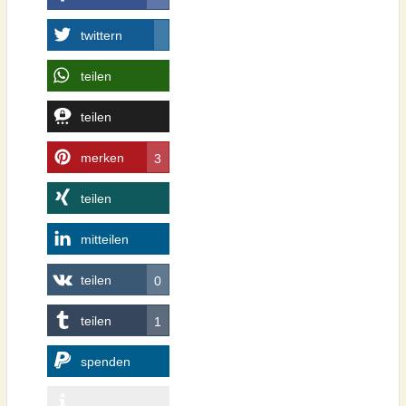
twittern
teilen
teilen
merken
3
teilen
mitteilen
teilen
0
teilen
1
spenden