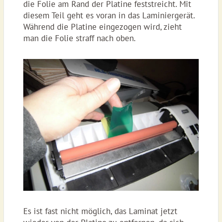
die Folie am Rand der Platine feststreicht. Mit
diesem Teil geht es voran in das Laminiergerät.
Während die Platine eingezogen wird, zieht
man die Folie straff nach oben.
Es ist fast nicht möglich, das Laminat jetzt