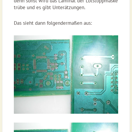
denn sonst wird das Laminat der Lötstoppmaske
trübe und es gibt Unterätzungen.
Das sieht dann folgendermaßen aus: