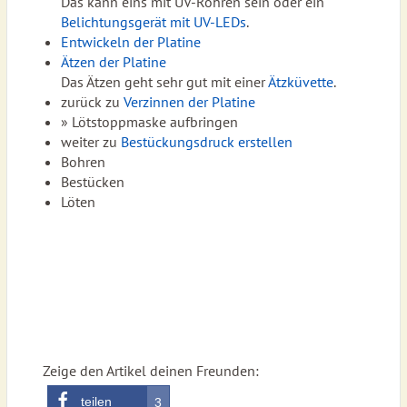
Das kann eins mit UV-Röhren sein oder ein
Belichtungsgerät mit UV-LEDs
.
Entwickeln der Platine
Ätzen der Platine
Das Ätzen geht sehr gut mit einer
Ätzküvette
.
zurück zu
Verzinnen der Platine
» Lötstoppmaske aufbringen
weiter zu
Bestückungsdruck erstellen
Bohren
Bestücken
Löten
Zeige den Artikel deinen Freunden:
teilen
3