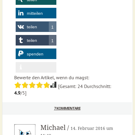
mitteilen
teilen
1
teilen
1
spenden
Bewerte den Artikel, wenn du magst:
[Gesamt:
24
Durchschnitt:
4.9
/5]
7 KOMMENTARE
Michael
/
14. Februar 2016 um