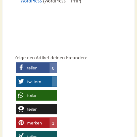
WordPress
(WordPress – PHP)
Zeige den Artikel deinen Freunden:
teilen
0
twittern
teilen
teilen
merken
1
teilen