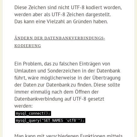
Diese Zeichen sind nicht UTF-8 kodiert worden,
werden aber als UTF-8 Zeichen dargestellt.
Das kann eine Vielzahl an Gründen haben.
ÄNDERN DER DATENBANKVERBINDUNGS-
KODIERUNG
Ein Problem, das zu falschen Einträgen von
Umlauten und Sonderzeichen in der Datenbank
führt, wäre möglicherweise in der Übertragung
der Daten zur Datenbank zu finden. Diese sollte
immer einmalig nach dem Öffnen der
Datenbankverbindung auf UTF-8 gesetzt
werden:
mysql_connect();
mysql_query("SET NAMES 'utf8'");
Man kann mit verschiedenen Funktionen mittels