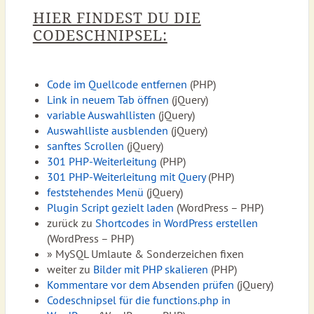
HIER FINDEST DU DIE
CODESCHNIPSEL:
Code im Quellcode entfernen
(PHP)
Link in neuem Tab öffnen
(jQuery)
variable Auswahllisten
(jQuery)
Auswahlliste ausblenden
(jQuery)
sanftes Scrollen
(jQuery)
301 PHP-Weiterleitung
(PHP)
301 PHP-Weiterleitung mit Query
(PHP)
feststehendes Menü
(jQuery)
Plugin Script gezielt laden
(WordPress – PHP)
zurück zu
Shortcodes in WordPress erstellen
(WordPress – PHP)
» MySQL Umlaute & Sonderzeichen fixen
weiter zu
Bilder mit PHP skalieren
(PHP)
Kommentare vor dem Absenden prüfen
(jQuery)
Codeschnipsel für die functions.php in