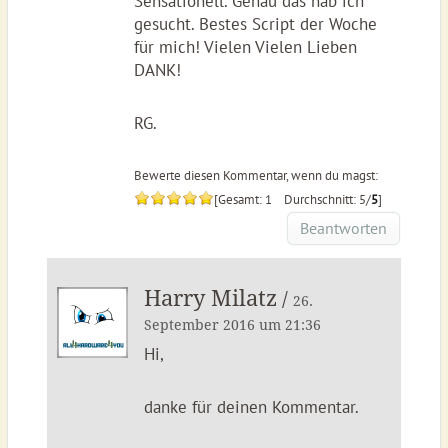
Sensationell. Genau das hab ich
gesucht. Bestes Script der Woche
für mich! Vielen Vielen Lieben
DANK!
RG.
Bewerte diesen Kommentar, wenn du magst:
[Gesamt: 1 Durchschnitt: 5/
5
]
Beantworten
Harry Milatz
/
26.
September 2016 um 21:36
Hi,
danke für deinen Kommentar.