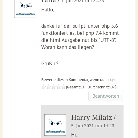
/
1. Juli 2021 um 22:23
Hallo,
danke für der script, unter php 5.6
funktioniert es, bei php 7.4 kommt
die html Ausgabe nut bis “UTF-8”.
Woran kann das liegen?
Gruß ré
Bewerte diesen Kommentar, wenn du magst:
[Gesamt: 0 Durchschnitt: 0/
5
]
Beantworten
Harry Milatz
/
5. Juli 2021 um 14:23
Hi,