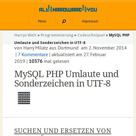
Menü
Impressum
Harrys Welt
»
Programmierung
»
Codeschnipsel
»
MySQL PHP
Umlaute und Sonderzeichen in UTF-8
von
Harry Milatz
aus
Dortmund
am
2. November 2014
|
7 Kommentare
| aktualisiert am
27. Februar
2019
|
10376
mal gelesen
MySQL PHP Umlaute und
Sonderzeichen in UTF-8
SUCHEN UND ERSETZEN VON