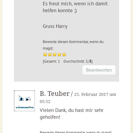
Es freut mich, wenn ich damit
helfen konnte ;)
Gruss Harry
Bewerte diesen Kommentar, wenn du
magst:
[Gesamt: 1 Durchschnitt: 5/
5
]
Beantworten
B. Teuber
/
25. Februar 2017 um
05:52
Vielen Dank, du hast mir sehr
geholfen!
Bewerte diesen Kommentar, wenn du magst: