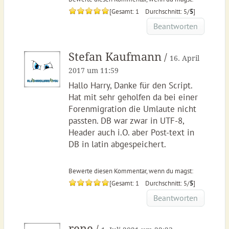
[Gesamt: 1 Durchschnitt: 5/
5
]
Beantworten
Stefan Kaufmann
/
16. April
2017 um 11:59
Hallo Harry, Danke für den Script.
Hat mit sehr geholfen da bei einer
Forenmigration die Umlaute nicht
passten. DB war zwar in UTF-8,
Header auch i.O. aber Post-text in
DB in latin abgespeichert.
Bewerte diesen Kommentar, wenn du magst:
[Gesamt: 1 Durchschnitt: 5/
5
]
Beantworten
rene