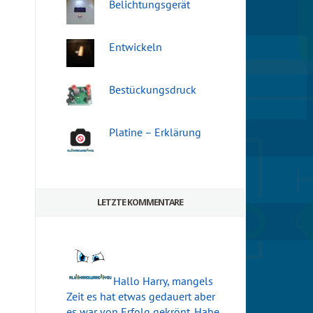
Belichtungsgerät
Entwickeln
Bestückungsdruck
Platine – Erklärung
LETZTE KOMMENTARE
Hallo Harry, mangels
Zeit es hat etwas gedauert aber
es war von Erfolg gekrönt. Habe