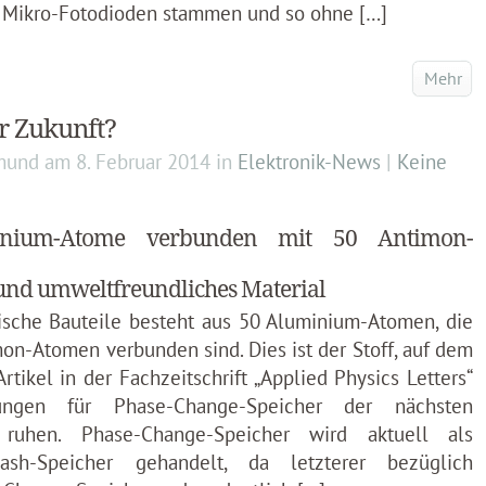
n Mikro-Fotodioden stammen und so ohne […]
Mehr
er Zukunft?
mund
am
8. Februar 2014
in
Elektronik-News
|
Keine
nium-Atome verbunden mit 50 Antimon-
und umweltfreundliches Material
nische Bauteile besteht aus 50 Aluminium-Atomen, die
on-Atomen verbunden sind. Dies ist der Stoff, auf dem
rtikel in der Fachzeitschrift „Applied Physics Letters“
ungen für Phase-Change-Speicher der nächsten
 ruhen. Phase-Change-Speicher wird aktuell als
ash-Speicher gehandelt, da letzterer bezüglich