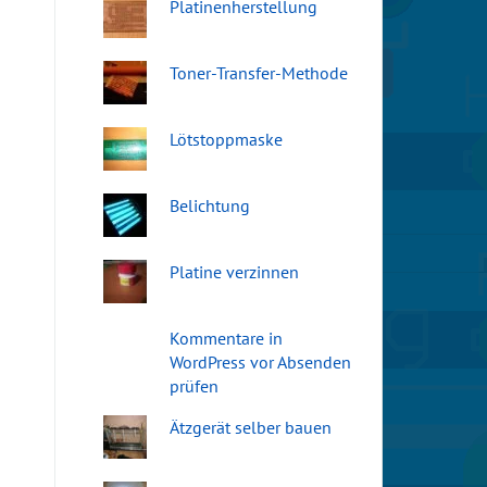
Platinenherstellung
Toner-Transfer-Methode
Lötstoppmaske
Belichtung
Platine verzinnen
Kommentare in
WordPress vor Absenden
prüfen
Ätzgerät selber bauen