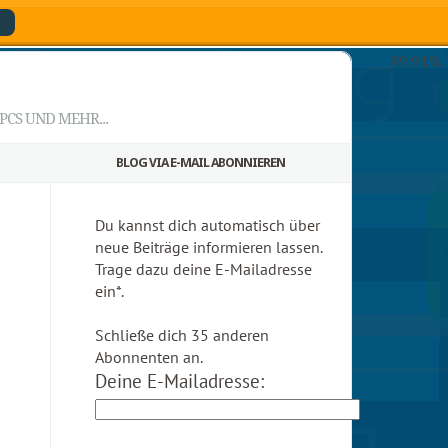
99.91%
CS UND MEHR...
BLOG VIA E-MAIL ABONNIEREN
Du kannst dich automatisch über
neue Beiträge informieren lassen.
Trage dazu deine E-Mailadresse
ein*.
Schließe dich 35 anderen
Abonnenten an.
Deine E-Mailadresse: