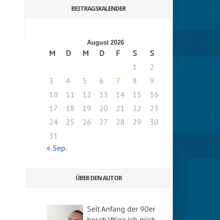
BEITRAGSKALENDER
August 2026
M
D
M
D
F
S
S
1
2
3
4
5
6
7
8
9
10
11
12
13
14
15
16
17
18
19
20
21
22
23
24
25
26
27
28
29
30
31
« Sep.
ÜBER DEN AUTOR
Seit Anfang der 90er
beschäftige ich mich