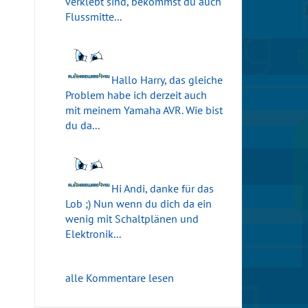
verklebt sind, bekommst du auch
Flussmitte...
Hallo Harry, das gleiche
Problem habe ich derzeit auch
mit meinem Yamaha AVR. Wie bist
du da...
Hi Andi, danke für das
Lob ;) Nun wenn du dich da ein
wenig mit Schaltplänen und
Elektronik...
alle Kommentare lesen