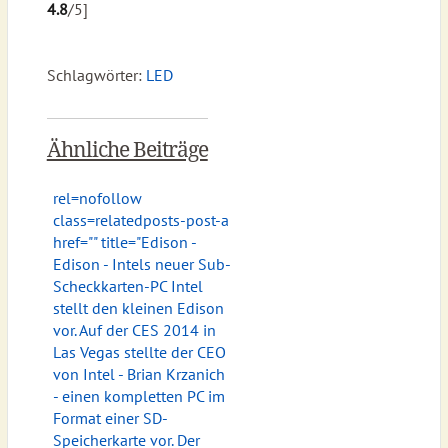
4.8
/5]
Schlagwörter:
LED
Ähnliche Beiträge
rel=nofollow
class=relatedposts-post-a
href="
" title="Edison -
Edison - Intels neuer Sub-
Scheckkarten-PC Intel
stellt den kleinen Edison
vor. Auf der CES 2014 in
Las Vegas stellte der CEO
von Intel - Brian Krzanich
- einen kompletten PC im
Format einer SD-
Speicherkarte vor. Der