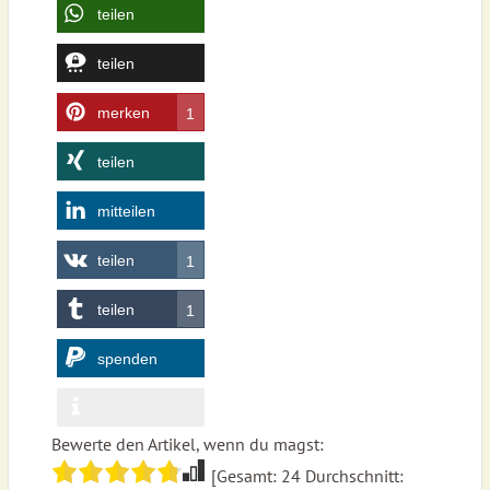
teilen
teilen
merken
1
teilen
mitteilen
teilen
1
teilen
1
spenden
Bewerte den Artikel, wenn du magst:
[Gesamt:
24
Durchschnitt: