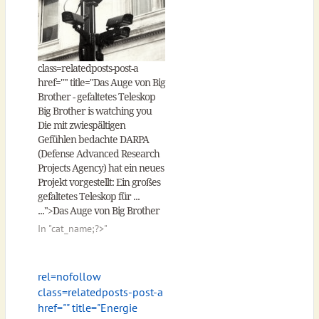
class=relatedposts-post-a
href="
" title="Das Auge von Big
Brother - gefaltetes Teleskop
Big Brother is watching you
Die mit zwiespältigen
Gefühlen bedachte DARPA
(Defense Advanced Research
Projects Agency) hat ein neues
Projekt vorgestellt: Ein großes
gefaltetes Teleskop für ...
...">Das Auge von Big Brother
In "
cat_name;?>"
rel=nofollow
class=relatedposts-post-a
href="
" title="Energie