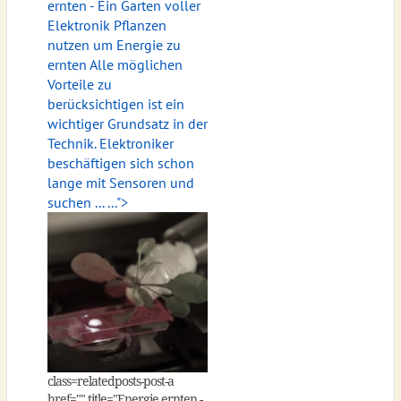
ernten - Ein Garten voller
Elektronik Pflanzen
nutzen um Energie zu
ernten Alle möglichen
Vorteile zu
berücksichtigen ist ein
wichtiger Grundsatz in der
Technik. Elektroniker
beschäftigen sich schon
lange mit Sensoren und
suchen ... ...">
class=relatedposts-post-a
href="
" title="Energie ernten -