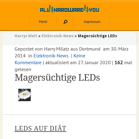
Menü
Impressum
Harrys Welt
»
Elektronik-News
»
Magersüchtige LEDs
Gepostet von
Harry Milatz
aus
Dortmund
am
30. März
2014
in
Elektronik-News
|
Keine
Kommentare
| aktualisiert am
27. Januar 2020
|
162
mal
gelesen
Magersüchtige LEDs
LEDS AUF DIÄT