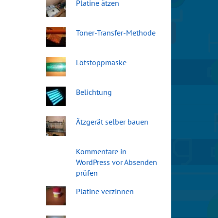
Platine ätzen
Toner-Transfer-Methode
Lötstoppmaske
Belichtung
Ätzgerät selber bauen
Kommentare in
WordPress vor Absenden
prüfen
Platine verzinnen