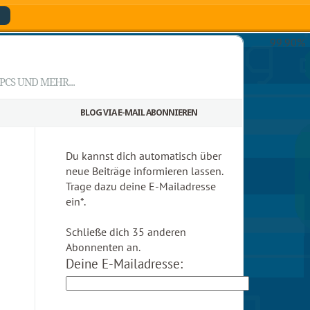
99.90%
CS UND MEHR...
BLOG VIA E-MAIL ABONNIEREN
Du kannst dich automatisch über
neue Beiträge informieren lassen.
Trage dazu deine E-Mailadresse
ein*.
Schließe dich 35 anderen
Abonnenten an.
Deine E-Mailadresse: