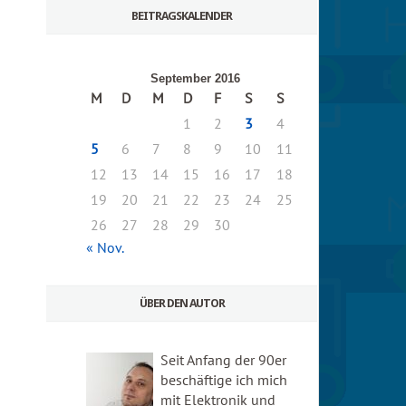
BEITRAGSKALENDER
September 2016
M
D
M
D
F
S
S
1
2
3
4
5
6
7
8
9
10
11
12
13
14
15
16
17
18
19
20
21
22
23
24
25
26
27
28
29
30
« Nov.
ÜBER DEN AUTOR
Seit Anfang der 90er
beschäftige ich mich
mit Elektronik und