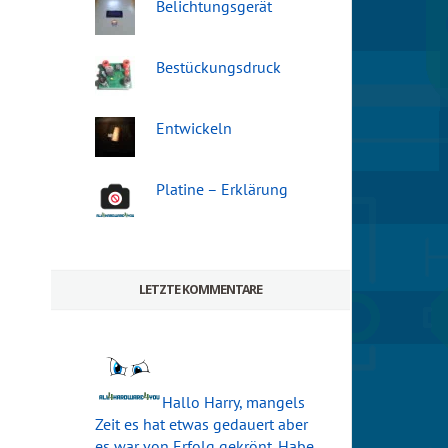
Belichtungsgerät
Bestückungsdruck
Entwickeln
Platine – Erklärung
LETZTE KOMMENTARE
Hallo Harry, mangels
Zeit es hat etwas gedauert aber
es war von Erfolg gekrönt. Habe