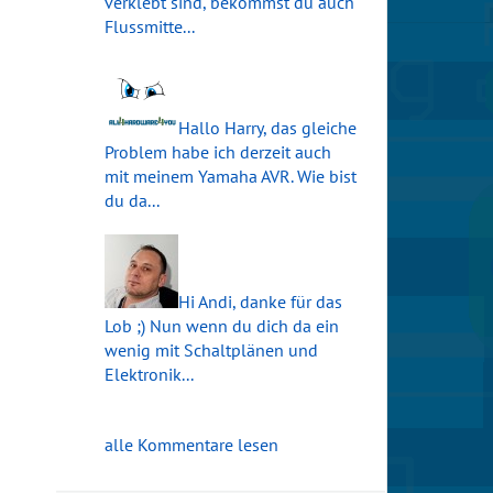
verklebt sind, bekommst du auch
Flussmitte...
Hallo Harry, das gleiche
Problem habe ich derzeit auch
mit meinem Yamaha AVR. Wie bist
du da...
Hi Andi, danke für das
Lob ;) Nun wenn du dich da ein
wenig mit Schaltplänen und
Elektronik...
alle Kommentare lesen