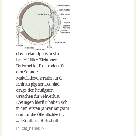
class=relatedposts-post-a
href="
" title="Sichtbare
Fortschritte - Elektroden für
den Sehnerv
Makuladegeneration und
Retinitis pigmentosa sind
einige der häufigsten
Ursachen für Sehverlust.
Lösungen hierfür haben sich
in den letzten Jahren langsam
und für die Öffentlichkeit ...
...">Sichtbare Fortschritte
In "
cat_name;?>"