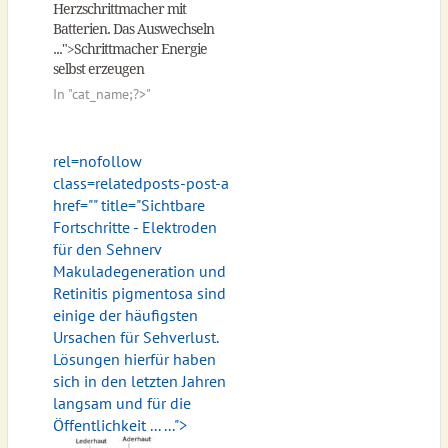
Herzschrittmacher mit
Batterien. Das Auswechseln
...">Schrittmacher Energie
selbst erzeugen
In "
cat_name;?>"
rel=nofollow
class=relatedposts-post-a
href="
" title="Sichtbare
Fortschritte - Elektroden
für den Sehnerv
Makuladegeneration und
Retinitis pigmentosa sind
einige der häufigsten
Ursachen für Sehverlust.
Lösungen hierfür haben
sich in den letzten Jahren
langsam und für die
Öffentlichkeit ... ...">