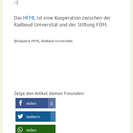
:-)
Das
HFML
ist eine Kooperation zwischen der
Radboud Universität und der Stiftung FOM.
(Bildquelle HFML, Radboud Universität)
Zeige den Artikel deinen Freunden:
teilen
0
twittern
teilen