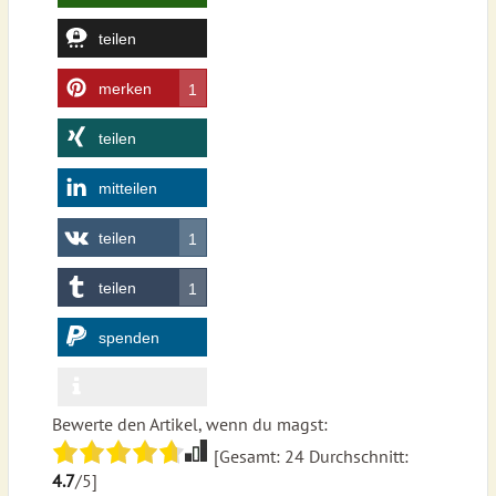
teilen
merken
1
teilen
mitteilen
teilen
1
teilen
1
spenden
Bewerte den Artikel, wenn du magst:
[Gesamt:
24
Durchschnitt:
4.7
/5]