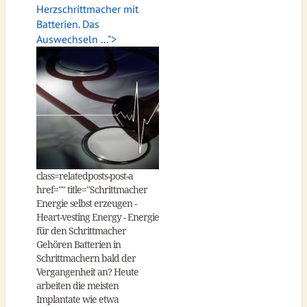
Herzschrittmacher mit
Batterien. Das
Auswechseln ...">
class=relatedposts-post-a
href="
" title="Schrittmacher
Energie selbst erzeugen -
Heart-vesting Energy - Energie
für den Schrittmacher
Gehören Batterien in
Schrittmachern bald der
Vergangenheit an? Heute
arbeiten die meisten
Implantate wie etwa