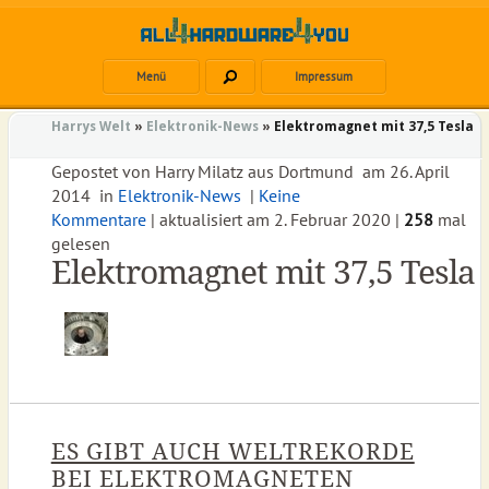
Menü
Impressum
Harrys Welt
»
Elektronik-News
»
Elektromagnet mit 37,5 Tesla
Gepostet von
Harry Milatz
aus
Dortmund
am
26. April
2014
in
Elektronik-News
|
Keine
Kommentare
| aktualisiert am
2. Februar 2020
|
258
mal
gelesen
Elektromagnet mit 37,5 Tesla
ES GIBT AUCH WELTREKORDE
BEI ELEKTROMAGNETEN