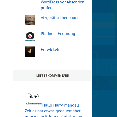
WordPress vor Absenden
prüfen
Ätzgerät selber bauen
Platine – Erklärung
Entwickeln
LETZTE KOMMENTARE
Hallo Harry, mangels
Zeit es hat etwas gedauert aber
es war von Erfolg gekrönt. Habe