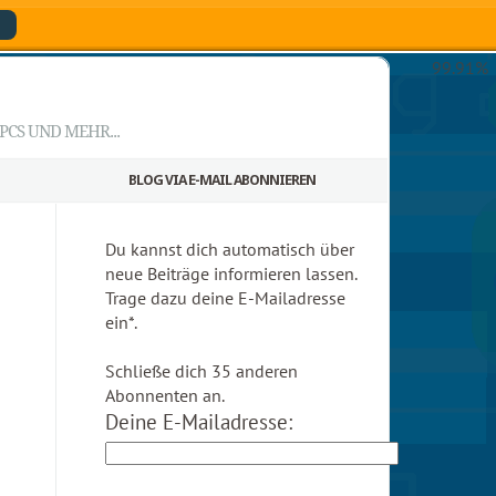
99.91%
CS UND MEHR...
BLOG VIA E-MAIL ABONNIEREN
Du kannst dich automatisch über
neue Beiträge informieren lassen.
Trage dazu deine E-Mailadresse
ein*.
Schließe dich 35 anderen
Abonnenten an.
Deine E-Mailadresse: