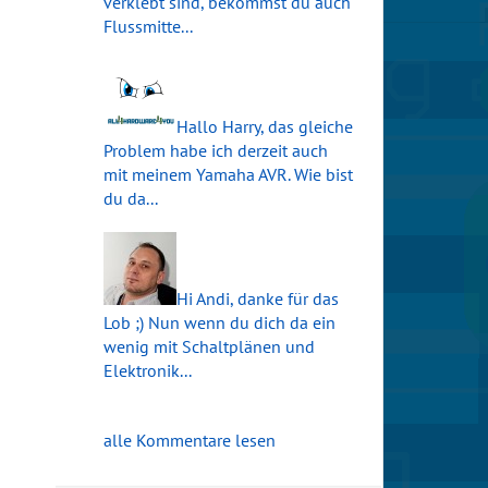
verklebt sind, bekommst du auch
Flussmitte...
Hallo Harry, das gleiche
Problem habe ich derzeit auch
mit meinem Yamaha AVR. Wie bist
du da...
Hi Andi, danke für das
Lob ;) Nun wenn du dich da ein
wenig mit Schaltplänen und
Elektronik...
alle Kommentare lesen