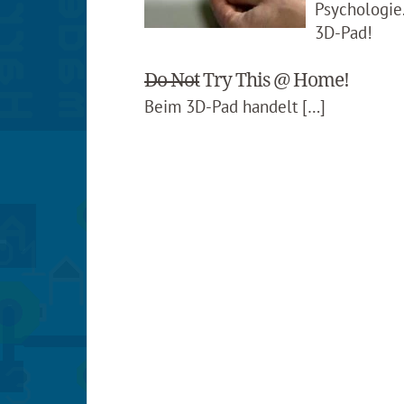
Psychologie.
3D-Pad!
Do Not
Try This @ Home!
Beim 3D-Pad handelt […]