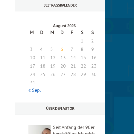
BEITRAGSKALENDER
August 2026
M
D
M
D
F
S
S
1
2
3
4
5
6
7
8
9
10
11
12
13
14
15
16
17
18
19
20
21
22
23
24
25
26
27
28
29
30
31
« Sep.
ÜBER DEN AUTOR
Seit Anfang der 90er
beschäftige ich mich